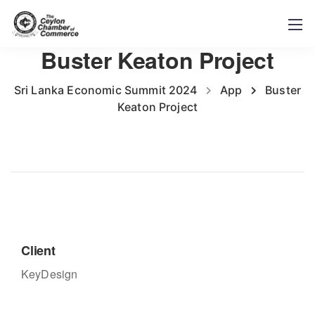
Buster Keaton Project
Sri Lanka Economic Summit 2024
App
Buster
Keaton Project
Client
KeyDesign