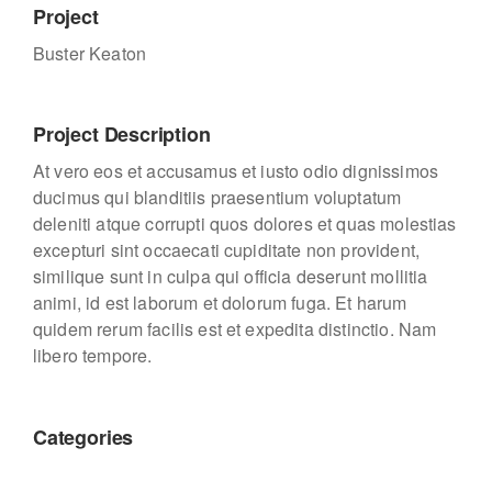
Project
Buster Keaton
Project Description
At vero eos et accusamus et iusto odio dignissimos
ducimus qui blanditiis praesentium voluptatum
deleniti atque corrupti quos dolores et quas molestias
excepturi sint occaecati cupiditate non provident,
similique sunt in culpa qui officia deserunt mollitia
animi, id est laborum et dolorum fuga. Et harum
quidem rerum facilis est et expedita distinctio. Nam
libero tempore.
Categories